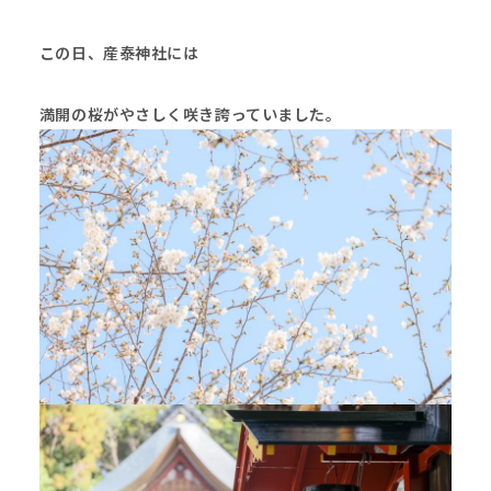
この日、
産泰神社
には
満開の桜がやさしく咲き誇っていました。