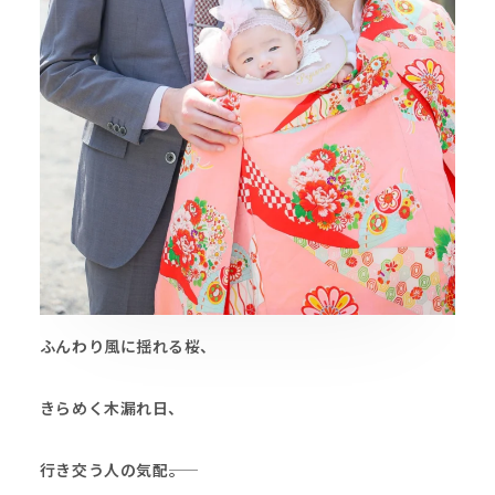
ふんわり風に揺れる桜、
きらめく木漏れ日、
行き交う人の気配――。