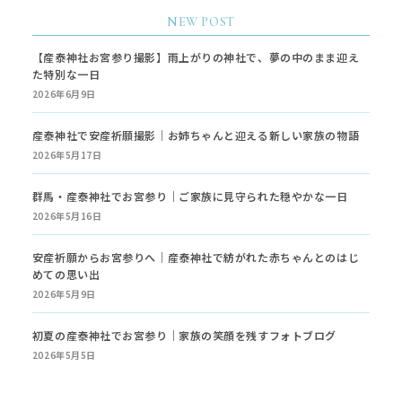
NEW POST
【産泰神社お宮参り撮影】雨上がりの神社で、夢の中のまま迎え
た特別な一日
2026年6月9日
産泰神社で安産祈願撮影｜お姉ちゃんと迎える新しい家族の物語
2026年5月17日
群馬・産泰神社でお宮参り｜ご家族に見守られた穏やかな一日
2026年5月16日
安産祈願からお宮参りへ｜産泰神社で紡がれた赤ちゃんとのはじ
めての思い出
2026年5月9日
初夏の産泰神社でお宮参り｜家族の笑顔を残すフォトブログ
2026年5月5日