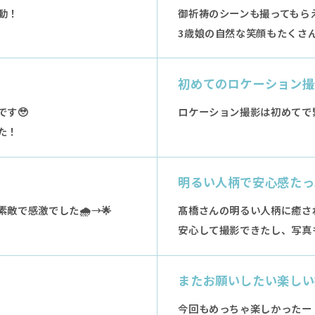
動！
御祈祷のシーンも撮ってもらえ
3歳娘の自然な笑顔もたくさん
初めてのロケーション撮
す🥹
ロケーション撮影は初めてで
た！
明るい人柄で安心感たっ
で感激でした🌧️→🌟
髙橋さんの明るい人柄に癒さ
安心して撮影できたし、写真
またお願いしたい楽しい
今回もめっちゃ楽しかったー