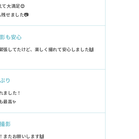
て大満足😊
残せました📷
影も安心
緊張してたけど、楽しく撮れて安心しました🙌
ぷり
れました！
も最高✨
撮影
！またお願いします🙌