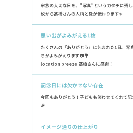
家族の大切な日を、”写真”というカタチに残
枚から髙橋さんの人柄と愛が伝わります✨
思い出がよみがえる1枚
たくさんの「ありがとう」に包まれた1日。写
ちがよみがえります📷💐
location breeze 髙橋さんに感謝！
記念日には欠かせない存在
今回もありがとう！子どもも笑わせてくれて記
🎉
イメージ通りの仕上がり