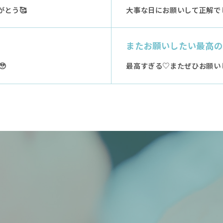
とう🥰
大事な日にお願いして正解で
またお願いしたい最高の

最高すぎる♡またぜひお願い