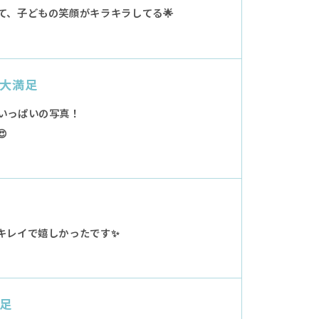
て、子どもの笑顔がキラキラしてる🌟
大満足
いっぱいの写真！

キレイで嬉しかったです✨
足