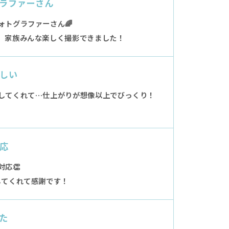
ラファーさん
ォトグラファーさん🌈
、家族みんな楽しく撮影できました！
しい
してくれて…仕上がりが想像以上でびっくり！
応
応👏
してくれて感謝です！
た