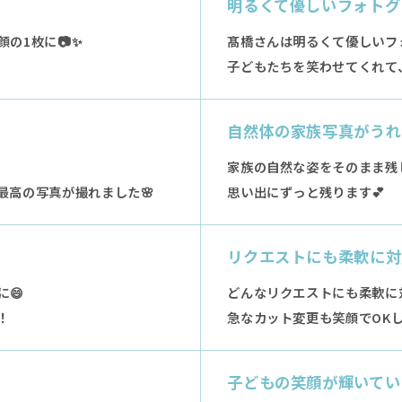
明るくて優しいフォトグ
の1枚に📷✨
髙橋さんは明るくて優しいフ
子どもたちを笑わせてくれて
自然体の家族写真がうれ
家族の自然な姿をそのまま残
最高の写真が撮れました🌸
思い出にずっと残ります💕
リクエストにも柔軟に対
😄
どんなリクエストにも柔軟に対
！
急なカット変更も笑顔でOK
子どもの笑顔が輝いてい