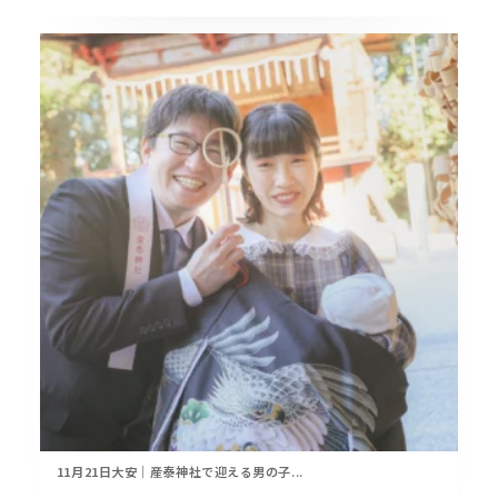
11月21日大安｜産泰神社で迎える男の子...