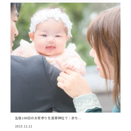
生後100日のお宮参りを産泰神社で｜赤ち...
2025.12.21