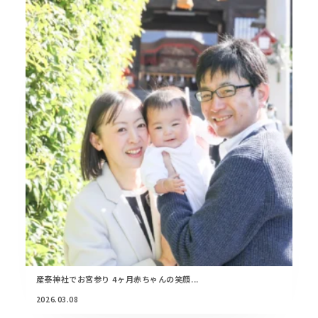
産泰神社でお宮参り 4ヶ月赤ちゃんの笑顔...
2026.03.08