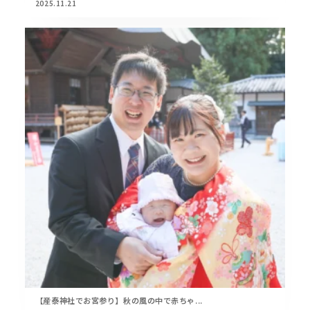
2025.11.21
【産泰神社でお宮参り】秋の風の中で赤ちゃ...