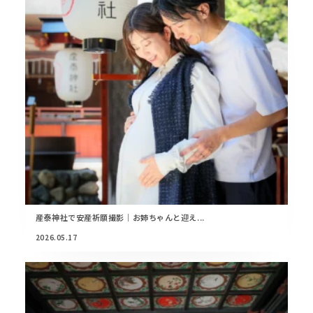
産泰神社で安産祈願撮影｜お姉ちゃんと迎え...
2026.05.17