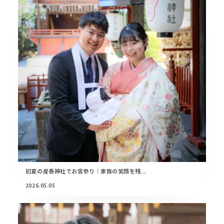
初夏の産泰神社でお宮参り｜家族の笑顔を残...
2026.05.05