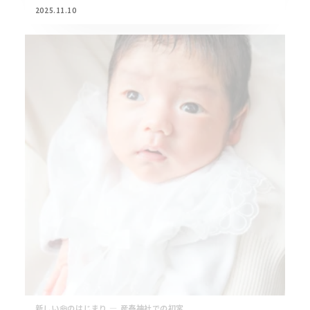
2025.11.10
新しい命のはじまり ― 産泰神社での初宮...