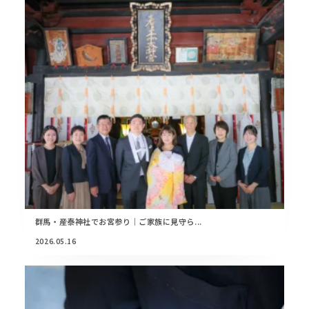
群馬・産泰神社でお宮参り｜ご家族に見守ら...
2026.05.16