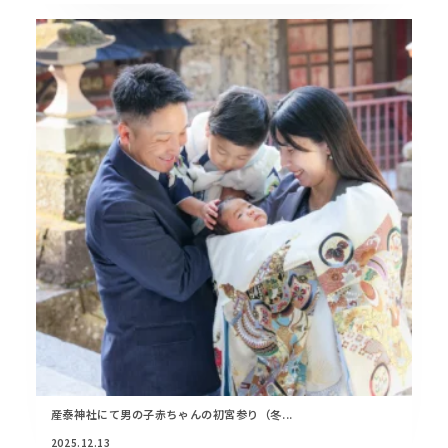
産泰神社にて男の子赤ちゃんの初宮参り（冬...
2025.12.13