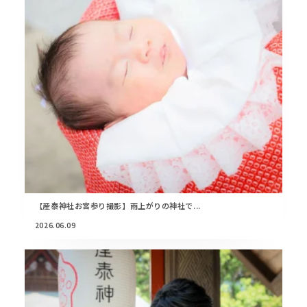
【産泰神社お宮参り撮影】雨上がりの神社で...
2026.06.09