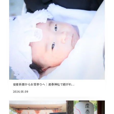
安産祈願からお宮参りへ｜産泰神社で紡がれ...
2026.05.09