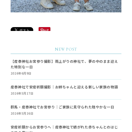
NEW POST
【産泰神社お宮参り撮影】雨上がりの神社で、夢の中のまま迎え
た特別な一日
2026年6月9日
産泰神社で安産祈願撮影｜お姉ちゃんと迎える新しい家族の物語
2026年5月17日
群馬・産泰神社でお宮参り｜ご家族に見守られた穏やかな一日
2026年5月16日
安産祈願からお宮参りへ｜産泰神社で紡がれた赤ちゃんとのはじ