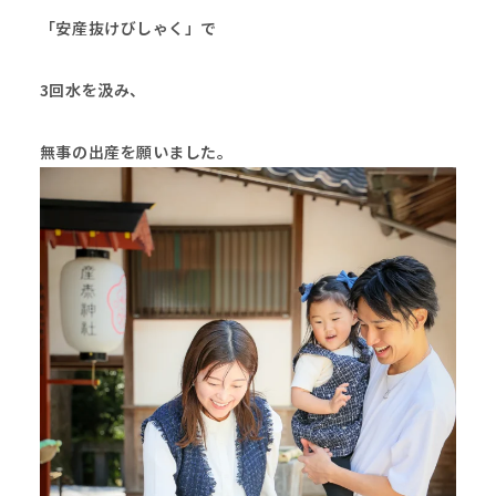
「安産抜けびしゃく」
で
3回水を汲み、
無事の出産を願いました。