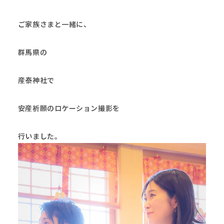
ご家族さまと一緒に、
群馬県の
産泰神社
で
安産祈願のロケーション撮影を
行いました。