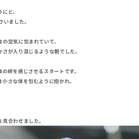
うにと、
さいました。
はの空気に包まれていて、
かさが入り混じるような朝でした。
族の絆を感じさせるスタートです。
は小さな体を包むように抱かれ、
。
を見合わせました。