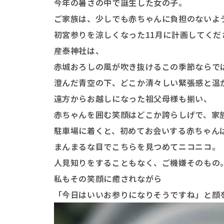
今年の暑さの中で誕生した女の子。
ご家族は、少しでも赤ちゃんに負担のないよ
初宮参りを涼しくなった11月に計画してくだ
産泰神社
は、
赤城おろしの風が吹き抜けるこの季節ならで
澄んだ青空の下、どこか清々しい緊張感と温
遠方からお越しになった祖父母様も揃い、
赤ちゃんを囲む笑顔はどこか誇らしげで、家
駐車場に着くと、初めてお会いする赤ちゃん
まんまるな目でこちらを見つめてニコニコ。
人見知りをすることもなく、ご機嫌そのもの
私もその笑顔に癒されながら
「今日はいいお参りになりそうですね」と顔